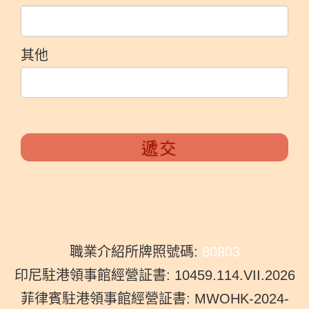
其他
職業介紹所牌照號碼:
80803
印尼駐港領事館經營証書: 10459.114.VII.2026
菲律賓駐港領事館經營証書: MWOHK-2024-