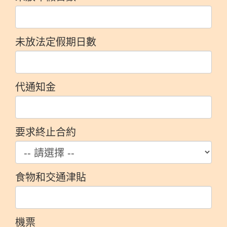
未放法定假期日數
代通知金
要求終止合約
食物和交通津貼
機票