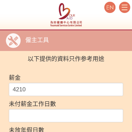
僱主工具
以下提供的資料只作参考用途
薪金
未付薪金工作日數
未放年假日數